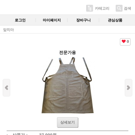
카테고리
검색
로그인
마이페이지
장바구니
관심상품
앞치마
0
전문가용
상세보기
상품가 :
37,000
원