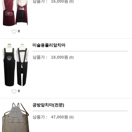
상품가 :
16,000원
(0)
0
미술용폴리앞치마
상품가 :
18,000원
(0)
0
공방앞치마(전문)
상품가 :
47,000원
(0)