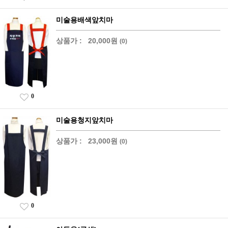
미술용배색앞치마
상품가 :
20,000원
(0)
0
미술용청지앞치마
상품가 :
23,000원
(0)
0