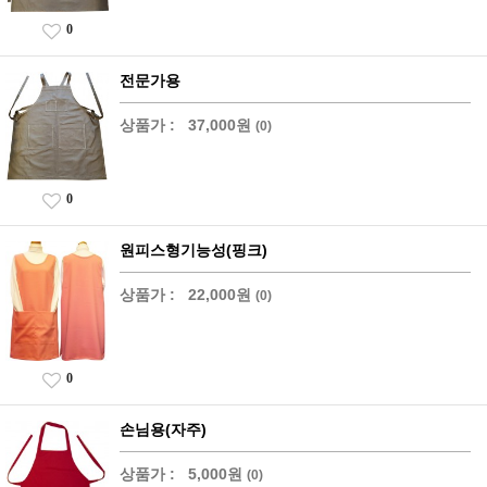
0
전문가용
상품가 :
37,000원
(0)
0
원피스형기능성(핑크)
상품가 :
22,000원
(0)
0
손님용(자주)
상품가 :
5,000원
(0)