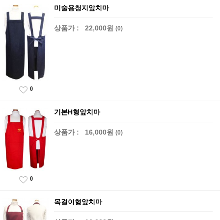
미술용청지앞치마
상품가 :
22,000원
(0)
0
기본H형앞치마
상품가 :
16,000원
(0)
0
목걸이형앞치마