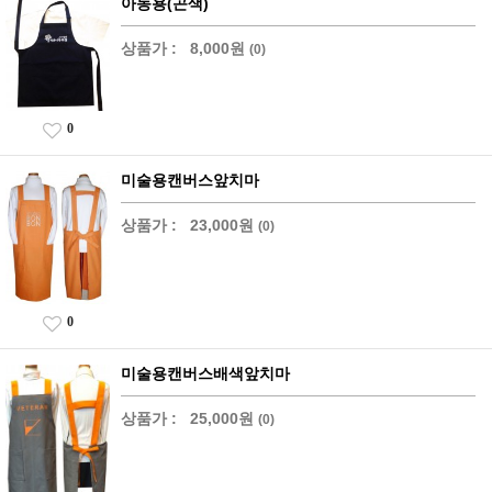
아동용(곤색)
상품가 :
8,000원
(0)
0
미술용캔버스앞치마
상품가 :
23,000원
(0)
0
미술용캔버스배색앞치마
상품가 :
25,000원
(0)