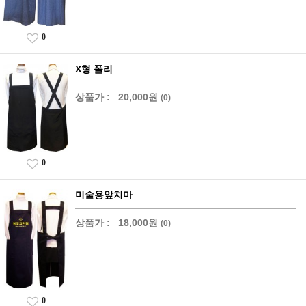
0
X형 폴리
상품가 :
20,000원
(0)
0
미술용앞치마
상품가 :
18,000원
(0)
0