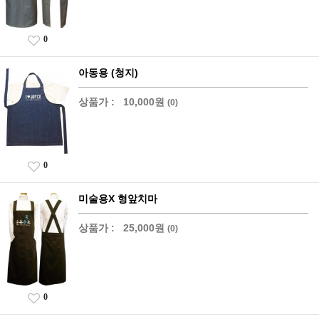
0
아동용 (청지)
상품가 :
10,000원
(0)
0
미술용X 형앞치마
상품가 :
25,000원
(0)
0