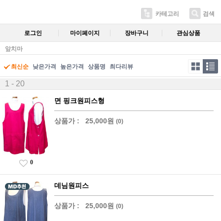
카테고리
검색
로그인
마이페이지
장바구니
관심상품
앞치마
최신순
낮은가격
높은가격
상품명
최다리뷰
1 - 20
면 핑크원피스형
상품가 :
25,000원
(0)
0
데님원피스
상품가 :
25,000원
(0)