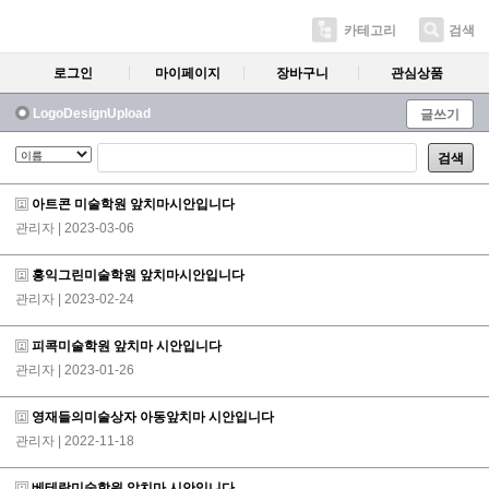
카테고리
검색
로그인
마이페이지
장바구니
관심상품
LogoDesignUpload
글쓰기
검색
아트콘 미술학원 앞치마시안입니다
관리자
| 2023-03-06
홍익그린미술학원 앞치마시안입니다
관리자
| 2023-02-24
피콕미술학원 앞치마 시안입니다
관리자
| 2023-01-26
영재들의미술상자 아동앞치마 시안입니다
관리자
| 2022-11-18
베테랑미술학원 앞치마 시안입니다