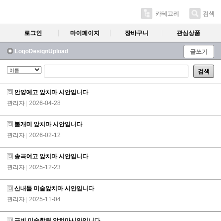
카테고리
검색
로그인
마이페이지
장바구니
관심상품
LogoDesignUpload
글쓰기
검색
안양예고 앞치마 시안입니다
관리자
| 2026-04-28
불개미 앞치마 시안입니다
관리자
| 2026-02-12
송곡여고 앞치마 시안입니다
관리자
| 2025-12-23
산내들 미술앞치마 시안입니다
관리자
| 2025-11-04
금비 미술학원 앞치마시안입니다