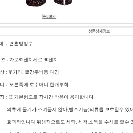
재 : 면혼방방수
 즈 : 가로85센치세로 90센치
상 : 꽃가라, 빨강무늬등 다양
니 : 오른쪽에 호주머니 한개부착
징 : H 기본형으로 장시간 착용이 용이합니다
에 물기가 스며들지 않아(방수기능)의류를 보호할수 있
적입니다 위생적으로도 세탁, 세척,소독을 수시로 할수 