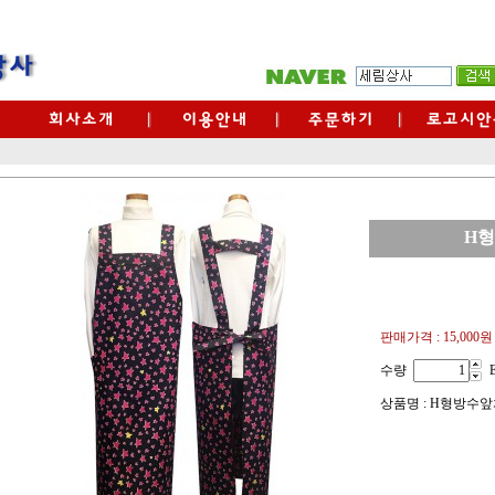
H
판매가격 :
15,000원
수량
상품명 : H형방수