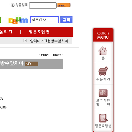
search
앞치마
>
H형방수앞치마
형방수앞치마
EA
앞치마