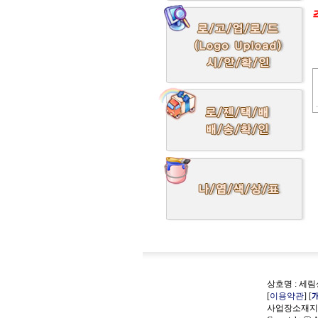
상호명 : 세림상
[
이용약관
] [
사업장소재지 :