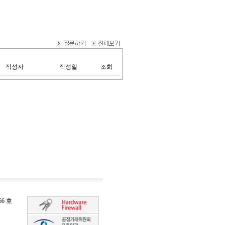
작성자
작성일
조회
6 호