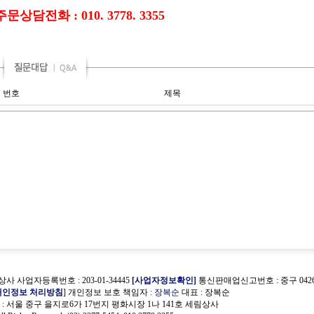
주문상담전화 : 010. 3778. 3355
번호
제목
사 사업자등록번호 : 203-01-34445
[사업자정보확인]
통신판매업신고번호 : 중구 0426
개인정보 처리방침
] 개인정보 보호 책임자 :
장복순
대표 : 장복순
 서울 중구 을지로6가 17번지 평화시장 1나 141호 세림상사