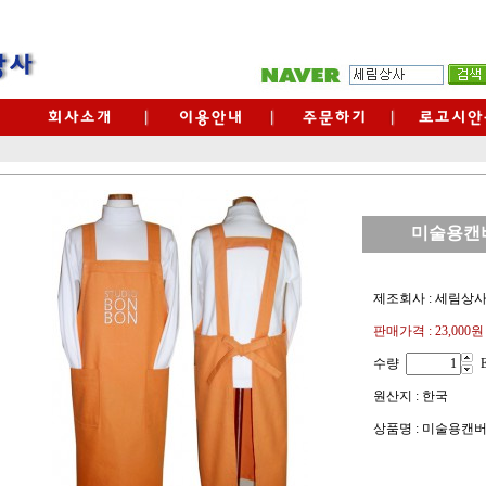
미술용캔
제조회사 : 세림상
판매가격 :
23,000원
수량
원산지 : 한국
상품명 : 미술용캔