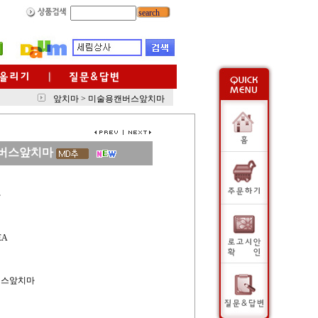
search
앞치마
>
미술용캔버스앞치마
버스앞치마
사
EA
버스앞치마