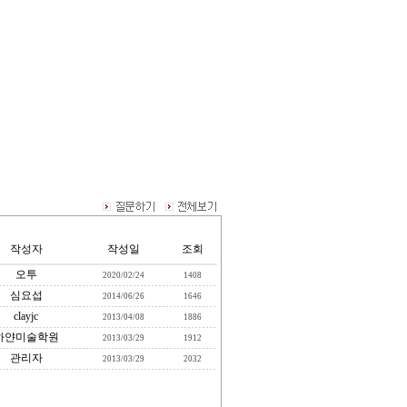
작성자
작성일
조회
오투
2020/02/24
1408
심요섭
2014/06/26
1646
clayjc
2013/04/08
1886
하얀미술학원
2013/03/29
1912
관리자
2013/03/29
2032