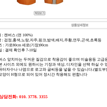
: 캔버스 (면 100%)
 : 검정,홍색,노랑,자주,핑크,밤색,배지,주황,연두,곤색,초록등
 : 가로80cm 세로(기장)90cm
 : 결제 확인후 7-10일
캔버스 앞치마는 두꺼운 질감으로 착용감이 좋으며 미술용등 고급
본 사이즈 외에도 원하시는 기장과 색상, 디자인을 선택 하실 수 
퓨터자수나 나염으로 로고와 글씨등을 넣을 수 있습니다.(별도부
뒷모양이 H형으로 되어 있어 장시간 착용해도 편합니다
담전화: 010. 3778. 3355