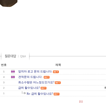
번호
제목
앞치마 로고 문의 드립니다.
5
견적문의 드립니다 .
4
최소수량은 어느정도인가요?
3
급히 할수있나요?
2
Re: 급히 할수있나요?
1
[1]