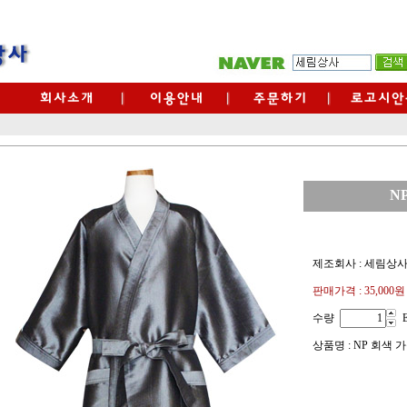
N
제조회사 : 세림상
판매가격 :
35,000원
수량
상품명 : NP 회색 