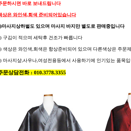
주문하시면 바로 보내드립니다
색상은 와인색,회색 준비되어있습니다
◎
마사지상하벌도 있으며 마사지 바지만 별도로 판매중입니다
◎
구김이 적으며 세탁후 건조가 빠릅니다
◎
색상은 와인색,회색은 항상준비되어 있으며 다른색상은 주문
◎
마사지샾,사우나,여성전용등에서 사용하기에 인기있는 품목
주문상담전화 : 010.3778.3355