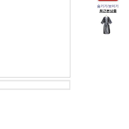
숨기기/보이기
최근본상품