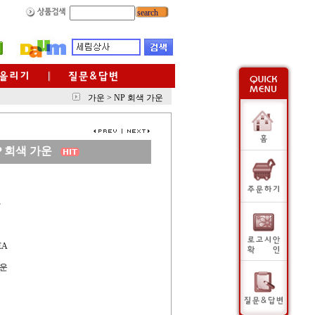
search
가운
>
NP 회색 가운
P 회색 가운
사
EA
가운