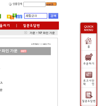
search
가운
>
NP 와인 가운
P 와인 가운
사
EA
가운