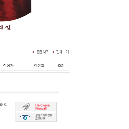
작성자
작성일
조회
6 호