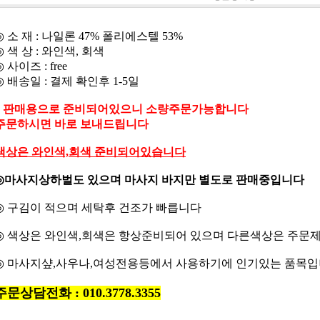
◎
소 재 : 나일론 47% 폴리에스텔 53%
◎
색 상 : 와인색, 회색
◎
사이즈 : free
◎
배송일 : 결제 확인후 1-5일
* 판매용으로 준비되어있으니 소량주문가능합니다
주문하시면 바로 보내드립니다
색상은 와인색,회색 준비되어있습니다
◎
마사지상하벌도 있으며 마사지 바지만 별도로 판매중입니다
◎
구김이 적으며 세탁후 건조가 빠릅니다
◎
색상은 와인색,회색은 항상준비되어 있으며 다른색상은 주문
◎
마사지샾,사우나,여성전용등에서 사용하기에 인기있는 품목
주문상담전화 : 010.3778.3355