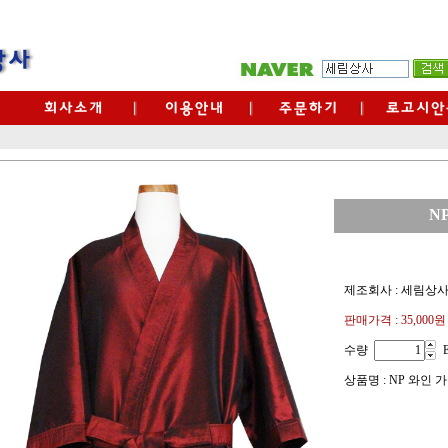
N
제조회사 : 세림상
판매가격 :
35,000원
수량
상품명 : NP 와인 