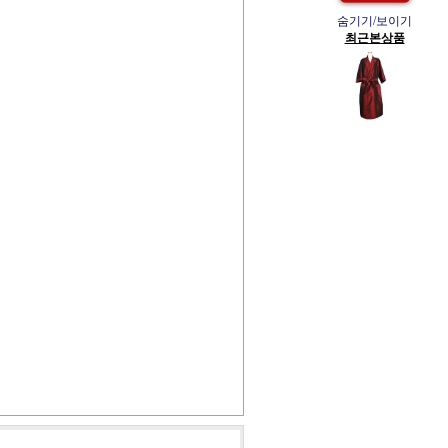
숨기기/보이기
최근본상품