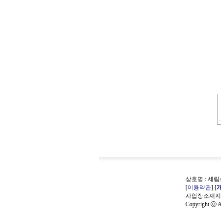
상호명 : 세림상
[
이용약관
] [
사업장소재지 :
Copyright ⓒ
A