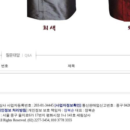
번호
제목
사 사업자등록번호 : 203-01-34445
[사업자정보확인]
통신판매업신고번호 : 중구 0426
개인정보 처리방침
] 개인정보 보호 책임자 :
장복순
대표 : 장복순
 서울 중구 을지로6가 17번지 평화시장 1나 141호 세림상사
ll Rights Reserved. (02) 2277-5454, 010 3778 3355