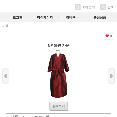
카테고리
검색
로그인
마이페이지
장바구니
관심상품
가운
0
NP 와인 가운
상세보기
상품가 :
35,000
원