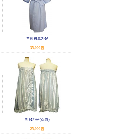
혼방핑크가운
35,000원
미용가운(소라)
25,000원