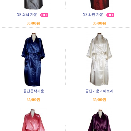
NP 회색 가운
NP 와인 가운
35,000원
35,000원
공단곤색가운
공단가운아이보리
35,000원
35,000원