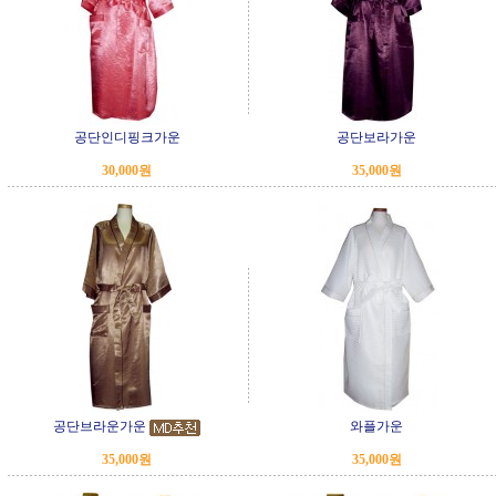
공단인디핑크가운
공단보라가운
30,000원
35,000원
공단브라운가운
와플가운
35,000원
35,000원