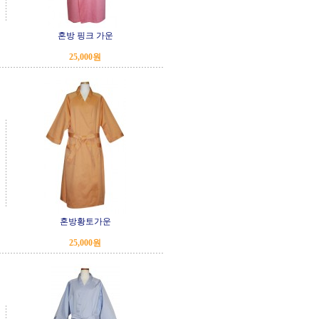
혼방 핑크 가운
25,000원
혼방황토가운
25,000원