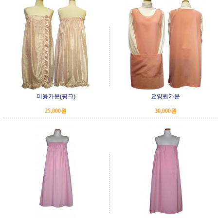
미용가운(핑크)
요양원가운
25,000원
30,000원