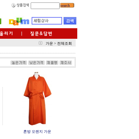
search
가운
>
전체조회
혼방 오렌지 가운